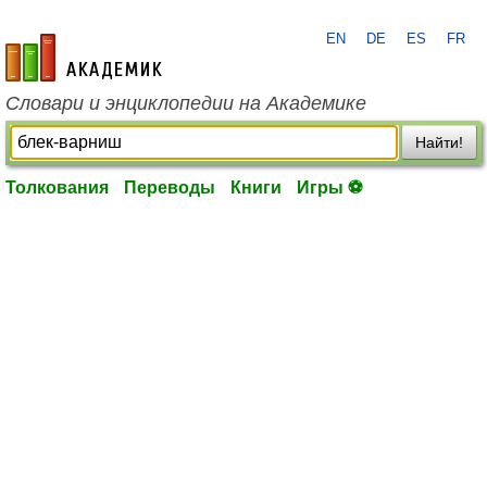
EN
DE
ES
FR
academic.ru
Словари и энциклопедии на Академике
Найти!
Толкования
Переводы
Книги
Игры ⚽